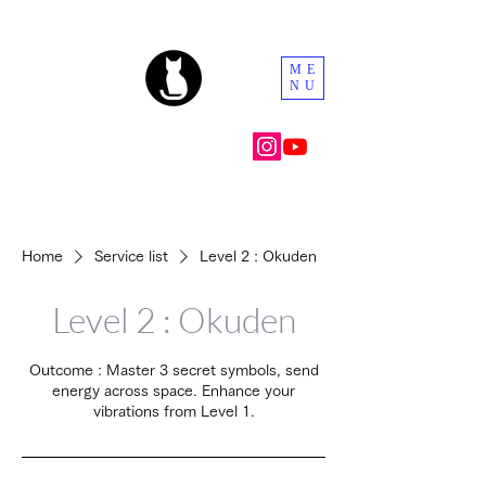
ME
NU
Home
Service list
Level 2 : Okuden
Level 2 : Okuden
Outcome : Master 3 secret symbols, send
energy across space. Enhance your
vibrations from Level 1.